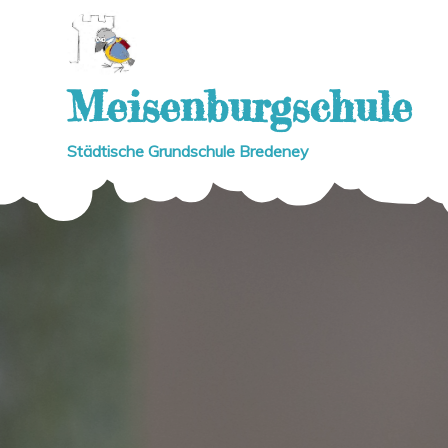
Skip
to
content
Meisenburgschule
Städtische Grundschule Bredeney