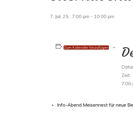
7. Juli, 25 ; 7:00 pm
-
10:00 pm
De
Zum Kalender hinzufügen
Datu
Zeit:
7:00
Info-Abend Meisennest für neue Be