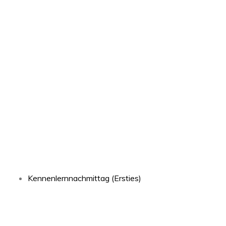
Kennenlernnachmittag (Ersties)