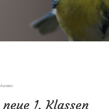
efunden.
 neue 1. Klassen