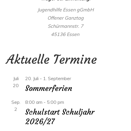
Jugendhilfe Essen gGmbH
Offener Ganztag
Schürmannstr. 7
45136 Essen
Aktuelle Termine
Juli
20. Juli
-
1. September
20
Sommerferien
Sep.
8:00 am
-
5:00 pm
2
Schulstart Schuljahr
2026/27