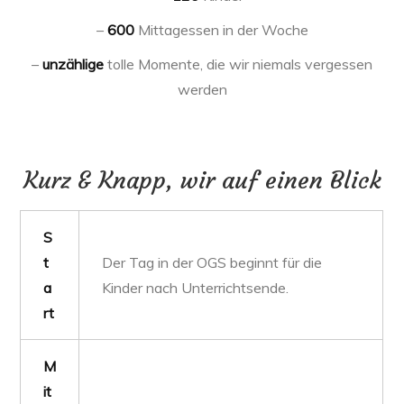
–
600
Mittagessen in der Woche
–
unzählige
tolle Momente, die wir niemals vergessen
werden
Kurz & Knapp, wir auf einen Blick
S
t
Der Tag in der OGS beginnt für die
a
Kinder nach Unterrichtsende.
rt
M
it