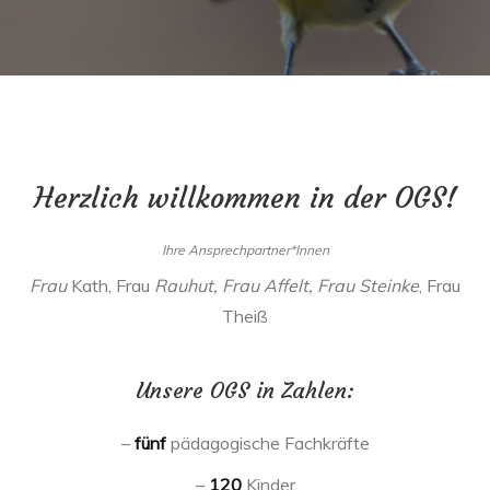
Herzlich willkommen in der OGS!
Ihre Ansprechpartner*Innen
Frau
Kath, Frau
Rauhut, Frau Affelt, Frau Steinke
, Frau
Theiß
Unsere OGS in Zahlen:
–
fünf
pädagogische Fachkräfte
–
120
Kinder