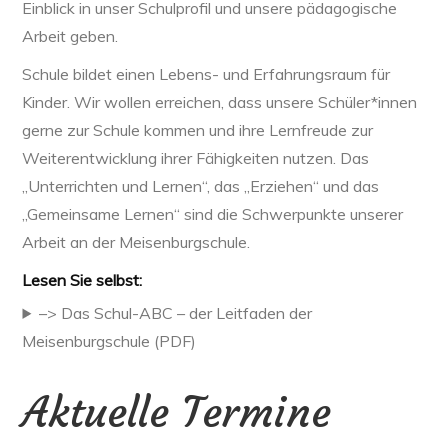
Einblick in unser Schulprofil und unsere pädagogische
Arbeit geben.
Schule bildet einen Lebens- und Erfahrungsraum für
Kinder. Wir wollen erreichen, dass unsere Schüler*innen
gerne zur Schule kommen und ihre Lernfreude zur
Weiterentwicklung ihrer Fähigkeiten nutzen. Das
„Unterrichten und Lernen“, das „Erziehen“ und das
„Gemeinsame Lernen“ sind die Schwerpunkte unserer
Arbeit an der Meisenburgschule.
Lesen Sie selbst:
–> Das Schul-ABC – der Leitfaden der
Meisenburgschule (PDF)
Aktuelle Termine