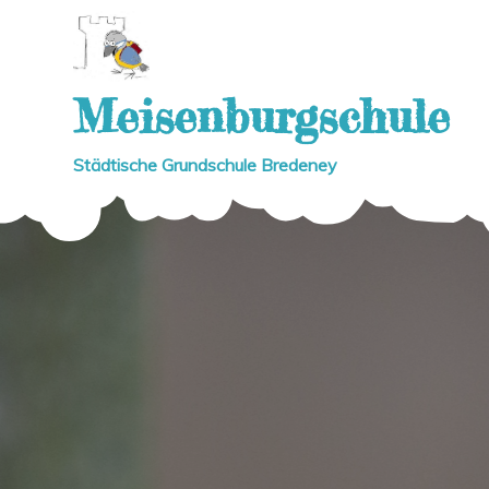
Skip
to
content
Meisenburgschule
Städtische Grundschule Bredeney