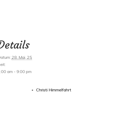
Details
atum:
28. Mai, 25
eit:
:00 am - 9:00 pm
Christi Himmelfahrt