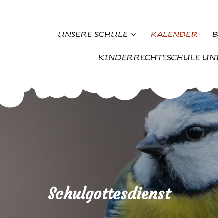
UNSERE SCHULE
KALENDER
B
KINDERRECHTESCHULE UN
Schulgottesdienst