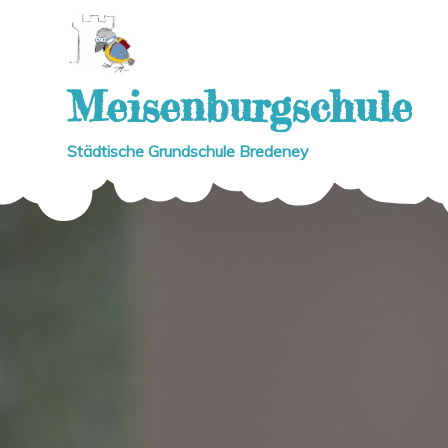
Skip
to
content
Meisenburgschule
Städtische Grundschule Bredeney